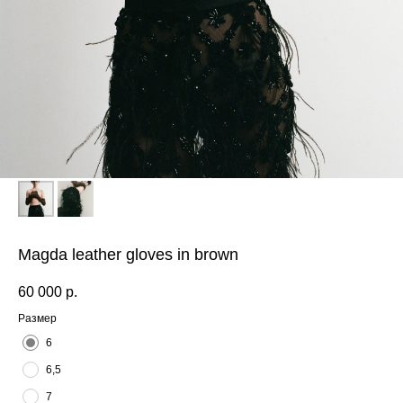
Magda leather gloves in brown
60 000
р.
Размер
6
6,5
7