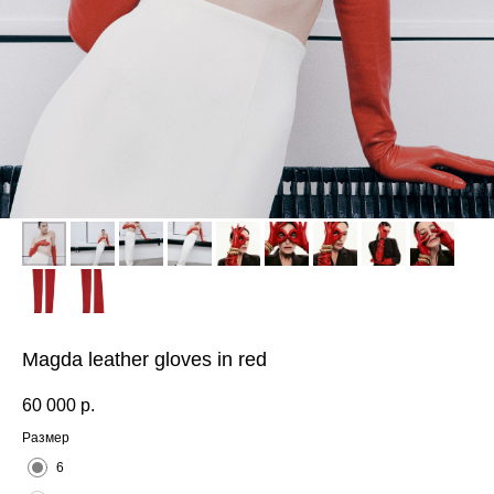
Magda leather gloves in red
60 000
р.
Размер
6