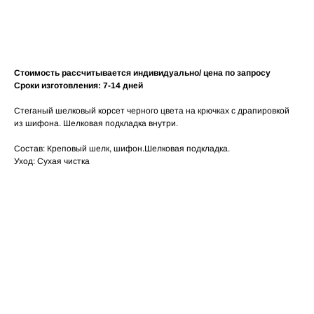
Добавить в корзину
Стоимость рассчитывается индивидуально/ цена по запросу
Сроки изготовления: 7-14 дней
Стеганый шелковый корсет черного цвета на крючках с драпировкой
из шифона. Шелковая подкладка внутри.
Состав: Креповый шелк, шифон.Шелковая подкладка.
Уход: Сухая чистка