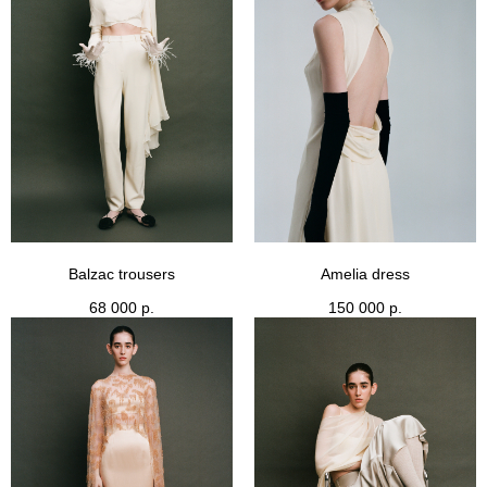
Balzac trousers
Amelia dress
68 000
р.
150 000
р.