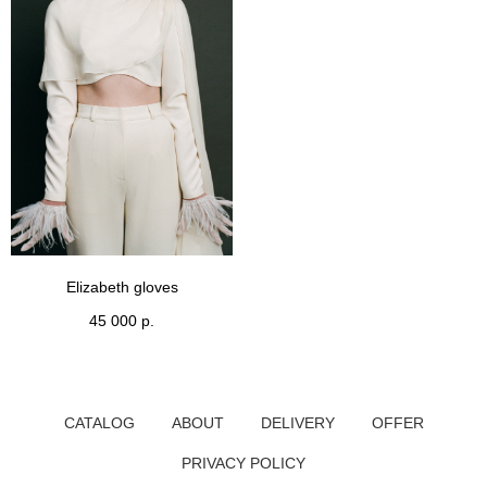
Elizabeth gloves
45 000
р.
CATALOG
ABOUT
DELIVERY
OFFER
PRIVACY POLICY