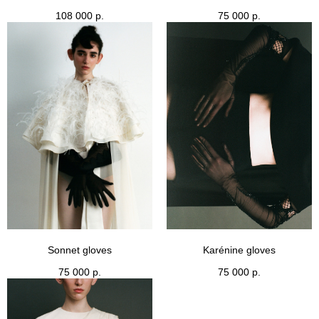
108 000
р.
75 000
р.
Sonnet gloves
Karénine gloves
75 000
р.
75 000
р.