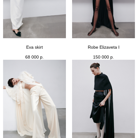
Eva skirt
Robe Elizaveta I
68 000
р.
150 000
р.