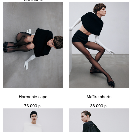
Harmonie cape
Maître shorts
76 000
р.
38 000
р.