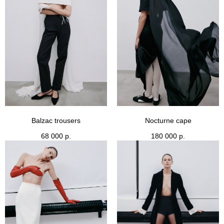
Balzac trousers
Nocturne cape
68 000
р.
180 000
р.