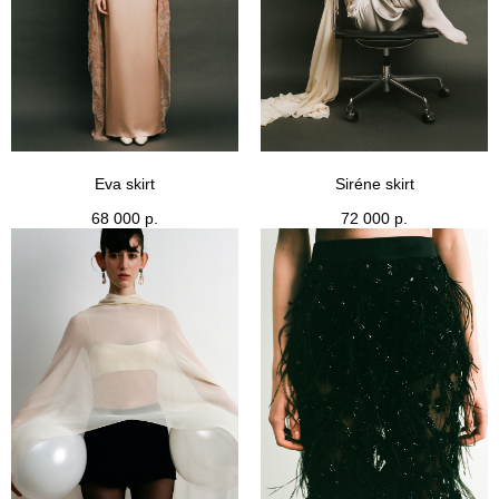
Eva skirt
Siréne skirt
68 000
р.
72 000
р.