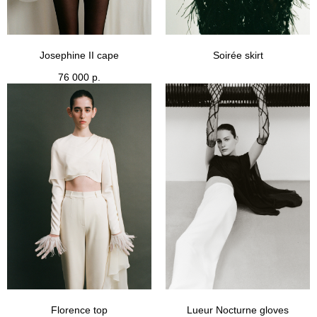
Josephine II cape
Soirée skirt
76 000
р.
Florence top
Lueur Nocturne gloves