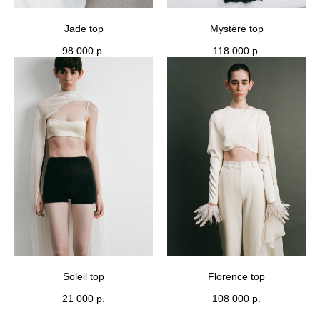
Jade top
Mystère top
98 000
р.
118 000
р.
Soleil top
Florence top
21 000
р.
108 000
р.